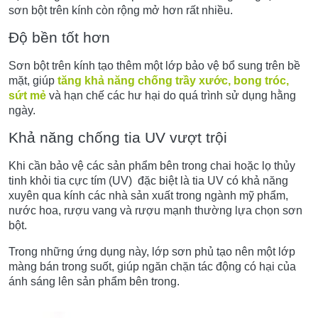
sơn bột trên kính còn rộng mở hơn rất nhiều.
Độ bền tốt hơn
Sơn bột trên kính tạo thêm một lớp bảo vệ bổ sung trên bề
mặt, giúp
tăng khả năng chống trầy xước, bong tróc,
sứt mẻ
và hạn chế các hư hại do quá trình sử dụng hằng
ngày.
Khả năng chống tia UV vượt trội
Khi cần bảo vệ các sản phẩm bên trong chai hoặc lọ thủy
tinh khỏi tia cực tím (UV) đặc biệt là tia UV có khả năng
xuyên qua kính các nhà sản xuất trong ngành mỹ phẩm,
nước hoa, rượu vang và rượu mạnh thường lựa chọn sơn
bột.
Trong những ứng dụng này, lớp sơn phủ tạo nên một lớp
màng bán trong suốt, giúp ngăn chặn tác động có hại của
ánh sáng lên sản phẩm bên trong.