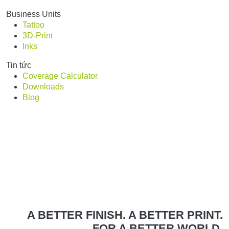
Business Units
Tattoo
3D-Print
Inks
Tin tức
Coverage Calculator
Downloads
Blog
A BETTER FINISH. A BETTER PRINT.
FOR A BETTER WORLD.