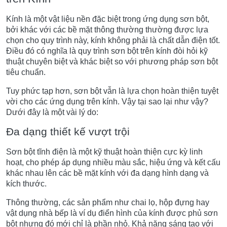
Kính là một vật liệu nền đặc biệt trong ứng dụng sơn bột,
bởi khác với các bề mặt thông thường thường được lựa
chọn cho quy trình này, kính không phải là chất dẫn điện tốt.
Điều đó có nghĩa là quy trình sơn bột trên kính đòi hỏi kỹ
thuật chuyên biệt và khác biệt so với phương pháp sơn bột
tiêu chuẩn.
Tuy phức tạp hơn, sơn bột vẫn là lựa chọn hoàn thiện tuyệt
vời cho các ứng dụng trên kính. Vậy tại sao lại như vậy?
Dưới đây là một vài lý do:
Đa dạng thiết kế vượt trội
Sơn bột tĩnh điện là một kỹ thuật hoàn thiện cực kỳ linh
hoạt, cho phép áp dụng nhiều màu sắc, hiệu ứng và kết cấu
khác nhau lên các bề mặt kính với đa dạng hình dạng và
kích thước.
Thông thường, các sản phẩm như chai lọ, hộp đựng hay
vật dụng nhà bếp là ví dụ điển hình của kính được phủ sơn
bột nhưng đó mới chỉ là phần nhỏ. Khả năng sáng tạo với